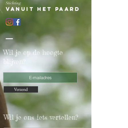
Stichting
Vanuit het paard
Wil je op de hoogte
blijven?
Verzend
Wil je ons iets vertellen?