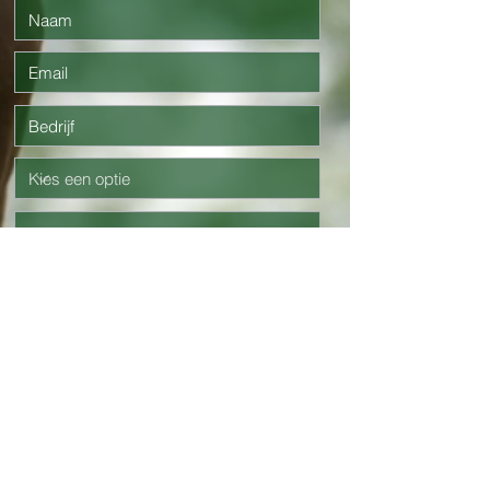
Verzend
Klantenservice