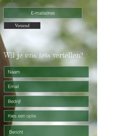
Verzend
Wil je ons iets vertellen?