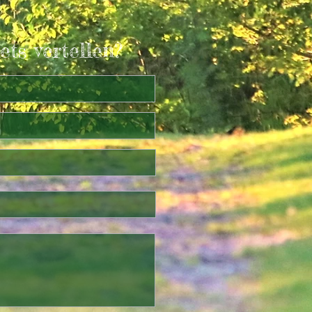
ets vertellen?