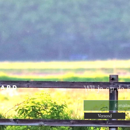
aard
Wil je op de 
Verzend