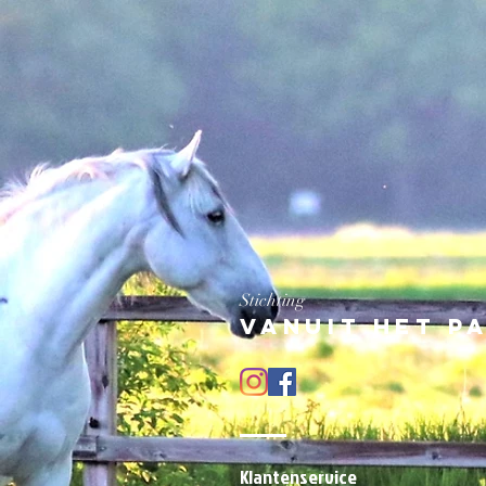
Stichting
Vanuit het p
Klantenservice