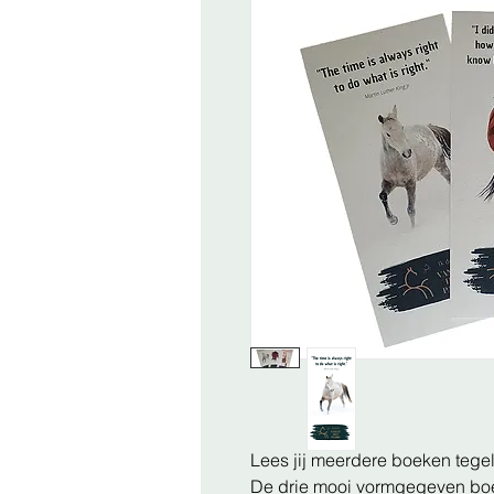
Lees jij meerdere boeken tegel
De drie mooi vormgegeven bo