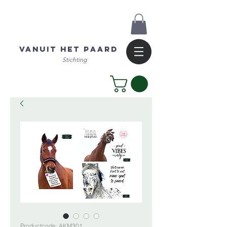
Vanuit het Paard
Stichting
Productcode: AKM301