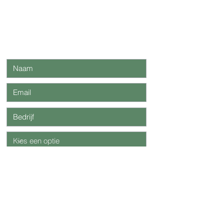
Wil je ons iets vertellen?
Verzend