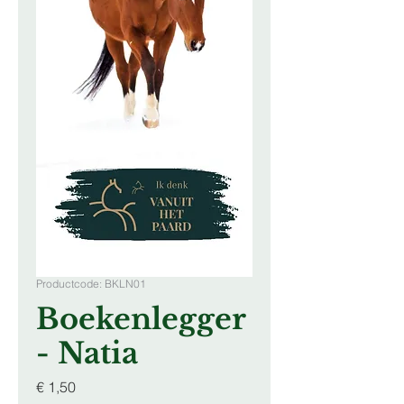
Productcode: BKLN01
Boekenlegger
- Natia
Prijs
€ 1,50