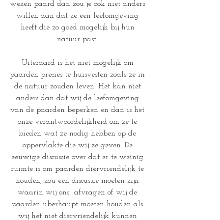
wezen paard dan zou je ook niet anders 
willen dan dat ze een leefomgeving 
heeft die zo goed mogelijk bij hun 
natuur past. 
Uiteraard is het niet mogelijk om 
paarden precies te huisvesten zoals ze in 
de natuur zouden leven. Het kan niet 
anders dan dat wij de leefomgeving 
van de paarden beperken en dan is het 
onze verantwoordelijkheid om ze te 
bieden wat ze nodig hebben op de 
oppervlakte die wij ze geven. De 
eeuwige discussie over dat er te weinig 
ruimte is om paarden diervriendelijk te 
houden, zou een discussie moeten zijn 
waarin wij ons  afvragen of wij de 
paarden überhaupt moeten houden als 
wij het niet diervriendelijk kunnen 