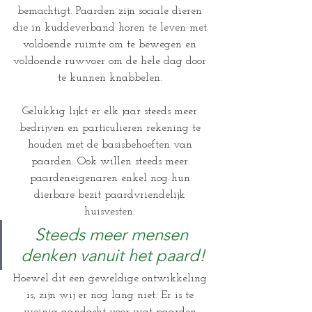
bemachtigt. Paarden zijn sociale dieren 
die in kuddeverband horen te leven met 
voldoende ruimte om te bewegen en 
voldoende ruwvoer om de hele dag door 
te kunnen knabbelen. 
Gelukkig lijkt er elk jaar steeds meer 
bedrijven en particulieren rekening te 
houden met de basisbehoeften van 
paarden. Ook willen steeds meer 
paardeneigenaren enkel nog hun 
dierbare bezit paardvriendelijk 
huisvesten. 
Steeds meer mensen 
denken vanuit het paard!
Hoewel dit een geweldige ontwikkeling 
is, zijn wij er nog lang niet. Er is te 
weinig aandacht voor wat paarden 