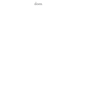
doen. 