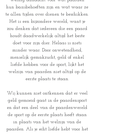
hun basisbehoeften zijn en wat waar ze 
te allen tijden over dienen te beschikken. 
Het is een bijzondere wereld, want je 
zou denken dat iedereen die een paard 
houdt daadwerkelijk altijd het beste 
doet voor zijn dier. Helaas is niets 
minder waar. Door onwetendheid, 
menselijk gemakzucht, geld of enkel 
liefde hebben voor de sport, lijkt het 
welzijn van paarden niet altijd op de 
eerste plaats te staan. 
Wij kunnen niet ontkennen dat er veel 
geld gemoeid gaat in de paardensport 
en dat een deel van de paardenwereld 
de sport op de eerste plaats heeft staan 
in plaats van het welzijn van de 
paarden. Als je echt liefde hebt voor het 