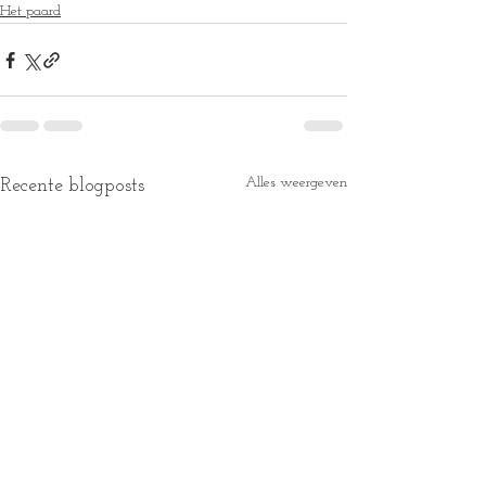
Het paard
Alles weergeven
Recente blogposts