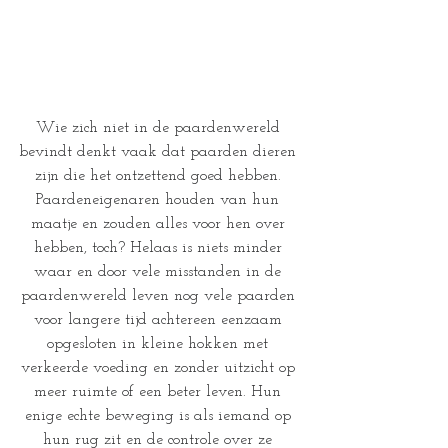
Wie zich niet in de paardenwereld 
bevindt denkt vaak dat paarden dieren 
zijn die het ontzettend goed hebben. 
Paardeneigenaren houden van hun 
maatje en zouden alles voor hen over 
hebben, toch? Helaas is niets minder 
waar en door vele misstanden in de 
paardenwereld leven nog vele paarden 
voor langere tijd achtereen eenzaam 
opgesloten in kleine hokken met 
verkeerde voeding en zonder uitzicht op 
meer ruimte of een beter leven. Hun 
enige echte beweging is als iemand op 
hun rug zit en de controle over ze 