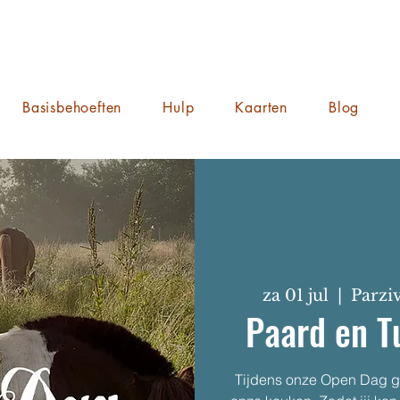
Basisbehoeften
Hulp
Kaarten
Blog
za 01 jul
  |  
Parzi
Paard en T
Tijdens onze Open Dag ge