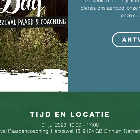
onze keuken. Zodat jij ka
dieren, ons aanbod, onze v
onze sup
Ant
Tijd en locatie
01 jul 2023, 10:00 – 17:00
ival Paardencoaching, Harstawei 18, 9174 GB Ginnum, Nether