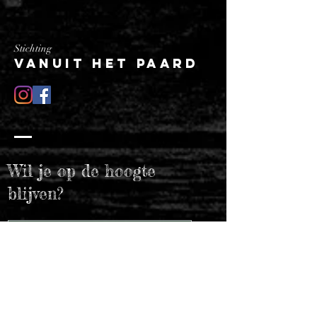
Stichting
Vanuit het paard
Wil je op de hoogte
blijven?
Verzend