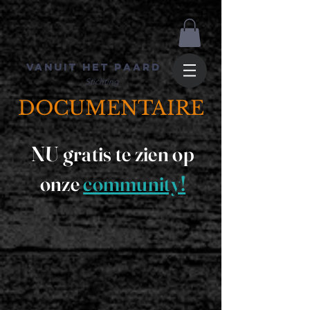
Vanuit het Paard
Stichting
DOCUMENTAIRE
NU gratis te zien op
onze
community!