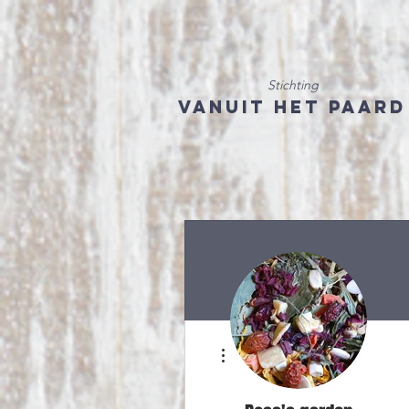
Stichting
Vanuit het Paard
Meer acties