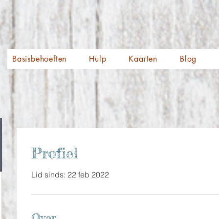
Basisbehoeften
Hulp
Kaarten
Blog
Profiel
Lid sinds: 22 feb 2022
Over