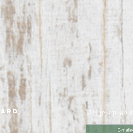
aard
Wil je op de 