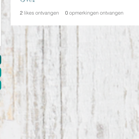
2
likes ontvangen
0
opmerkingen ontvangen