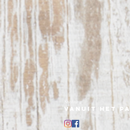
Stichting
Vanuit het p